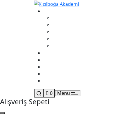
0
Menu
Alışveriş Sepeti