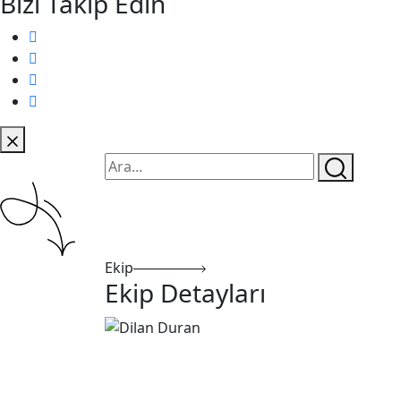
Bizi Takip Edin
Ekip
Ekip Detayları