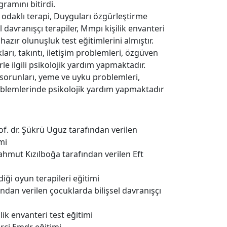
gramını bitirdi.
m odaklı terapi, Duyguları özgürleştirme
l davranışçı terapiler, Mmpı kişilik envanteri
hazır olunuşluk test eğitimlerini almıştır.
arı, takıntı, iletişim problemleri, özgüven
e ilgili psikolojik yardım yapmaktadır.
sorunları, yeme ve uyku problemleri,
roblemlerinde psikolojik yardım yapmaktadır
f. dr. Şükrü Uguz tarafından verilen
mi
mut Kızılboğa tarafından verilen Eft
diği oyun terapileri eğitimi
ından verilen çocuklarda bilişsel davranışçı
ik envanteri test eğitimi