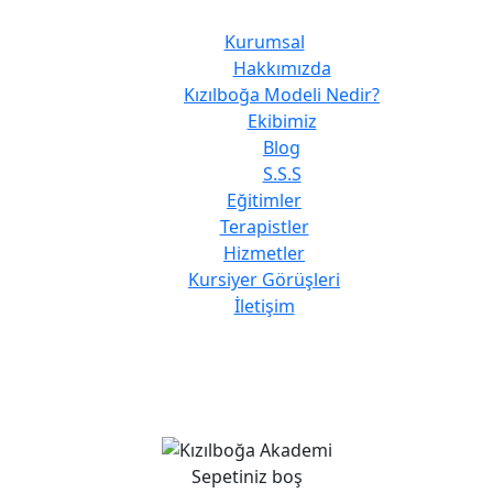
Kurumsal
Hakkımızda
Kızılboğa Modeli Nedir?
Ekibimiz
Blog
S.S.S
Eğitimler
Terapistler
Hizmetler
Kursiyer Görüşleri
İletişim
Sepetiniz boş