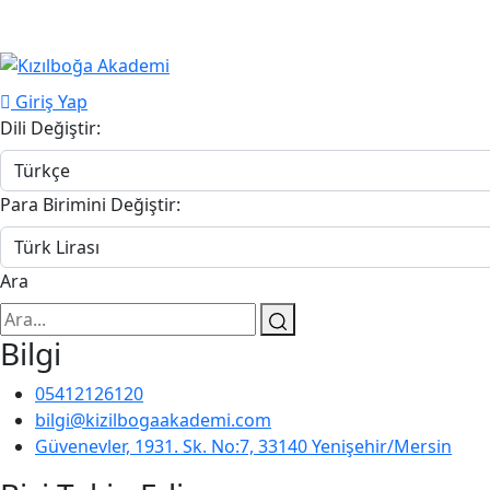
Giriş Yap
Dili Değiştir:
Para Birimini Değiştir:
Ara
Bilgi
05412126120
bilgi@kizilbogaakademi.com
Güvenevler, 1931. Sk. No:7, 33140 Yenişehir/Mersin