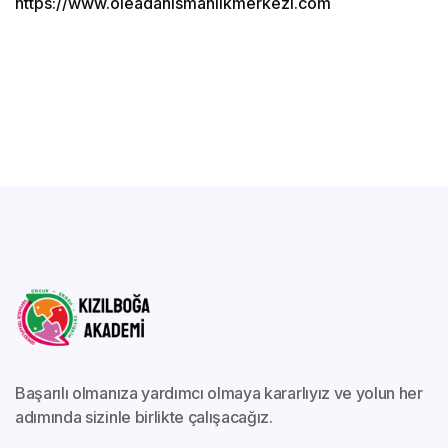
https://www.oleadanismanlikmerkezi.com
Başarılı olmanıza yardımcı olmaya kararlıyız ve yolun her
adımında sizinle birlikte çalışacağız.