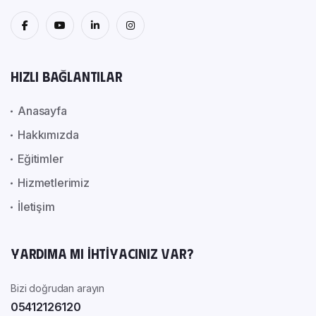
Hızlı Bağlantılar
Anasayfa
Hakkımızda
Eğitimler
Hizmetlerimiz
İletişim
Yardıma mı ihtiyacınız var?
Bizi doğrudan arayın
05412126120