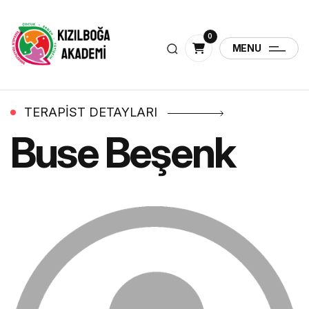
0
MENU
TERAPIST DETAYLARI
Buse Beşenk