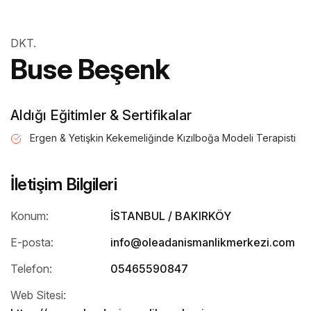
DKT.
Buse Beşenk
Aldığı Eğitimler & Sertifikalar
Ergen & Yetişkin Kekemeliğinde Kızılboğa Modeli Terapisti
İletişim Bilgileri
Konum:
İSTANBUL / BAKIRKÖY
E-posta:
info@oleadanismanlikmerkezi.com
Telefon:
05465590847
Web Sitesi: